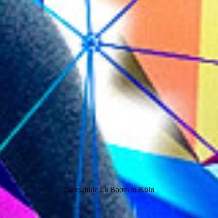
Tanzschule La Boom in Köln